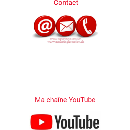
Contact
Ma chaîne YouTube