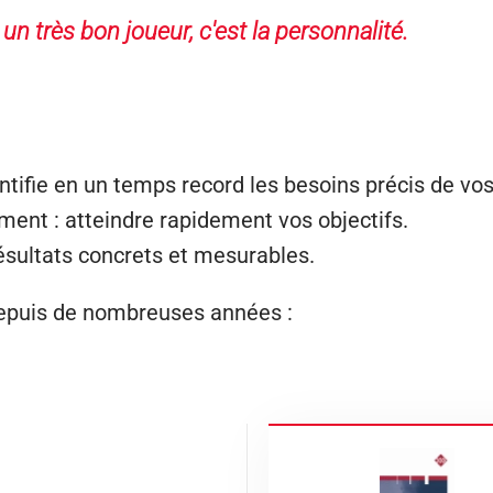
un très bon joueur, c'est la personnalité.
dentifie en un temps record les besoins précis de vo
ent : atteindre rapidement vos objectifs.
ésultats concrets et mesurables.
s depuis de nombreuses années :