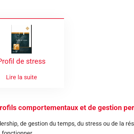
Profil de stress
Lire la suite
rofils comportementaux et de gestion pe
rship, de gestion du temps, du stress ou de la résili
 fonctionner.