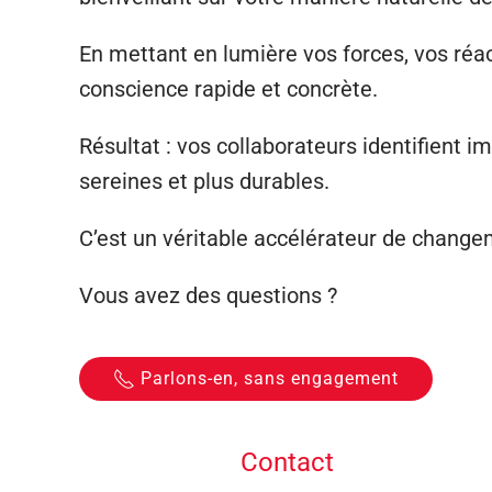
En mettant en lumière vos forces, vos réac
conscience rapide et concrète.
Résultat : vos collaborateurs identifient 
sereines et plus durables.
C’est un véritable accélérateur de changem
Vous avez des questions ?
Parlons-en, sans engagement
Contact