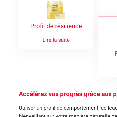
Profil de résilience
Lire la suite
Accélérez vos progrès grâce aux p
Utiliser un profil de comportement, de leade
bienveillant sur votre manière naturelle de